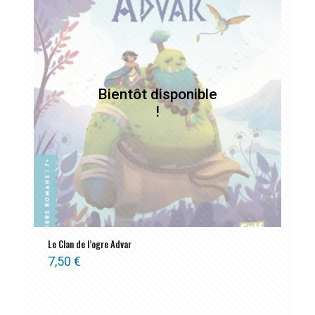
Le Clan de l’ogre Advar
7,50
€