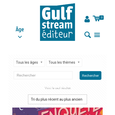
0
Âge
Tous les âges
Tous les thèmes
Rechercher
Voici le seul résultat