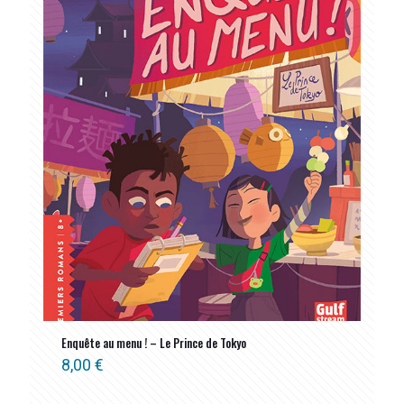
Enquête au menu ! – Le Prince de Tokyo
8,00
€