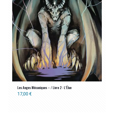
Les Anges Mécaniques – / Livre 2 : L’Élue
17,00
€