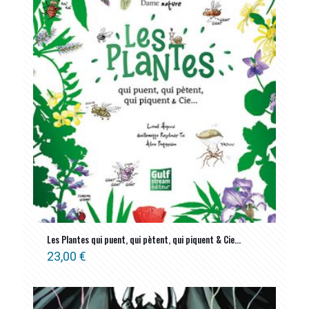
ancien
Les Plantes qui puent, qui pètent, qui piquent & Cie…
23,00
€