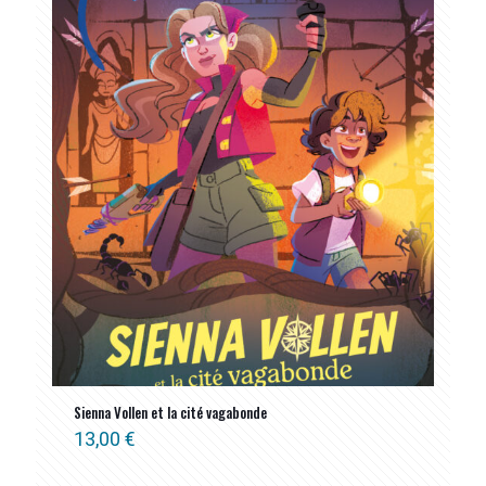
Sienna Vollen et la cité vagabonde
13,00
€