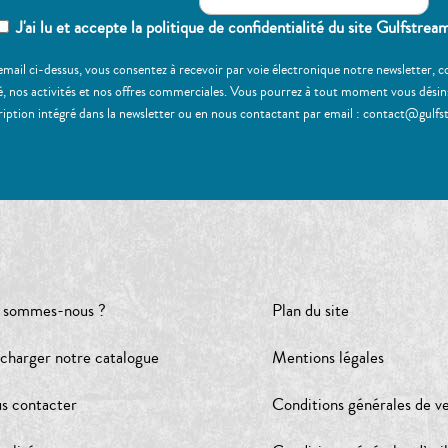
J'ai lu et accepte la politique de confidentialité du site Gulfstrea
email ci-dessus, vous consentez à recevoir par voie électronique notre newsletter,
, nos activités et nos offres commerciales. Vous pourrez à tout moment vous désinscr
ription intégré dans la newsletter ou en nous contactant par email : contact@gulfs
 sommes-nous ?
Plan du site
écharger notre catalogue
Mentions légales
s contacter
Conditions générales de v