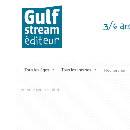
3/6 an
Tous les âges
Tous les thèmes
Voici le seul résultat