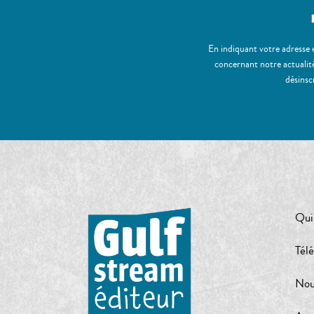
En indiquant votre adresse 
concernant notre actualité
désinsc
Qui
Tél
Nou