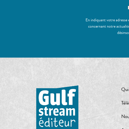
En indiquant votre adresse 
concernant notre actualité
désinsc
Qui
Tél
Nou