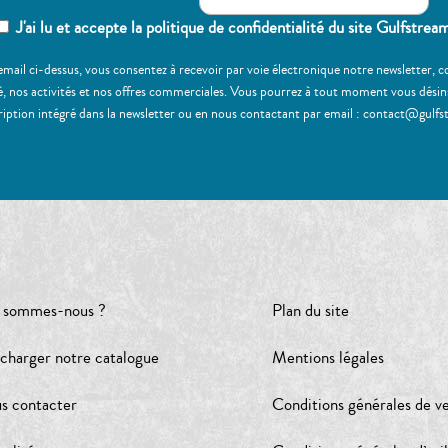
J'ai lu et accepte la politique de confidentialité du site Gulfstrea
email ci-dessus, vous consentez à recevoir par voie électronique notre newsletter,
, nos activités et nos offres commerciales. Vous pourrez à tout moment vous désinscr
ription intégré dans la newsletter ou en nous contactant par email : contact@gulfs
 sommes-nous ?
Plan du site
écharger notre catalogue
Mentions légales
s contacter
Conditions générales de v