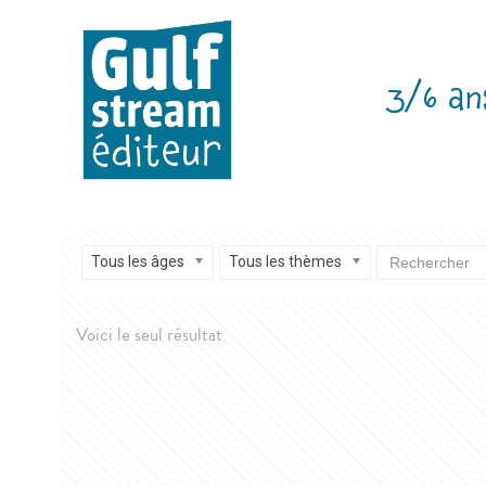
3/6 an
Tous les âges
Tous les thèmes
Voici le seul résultat