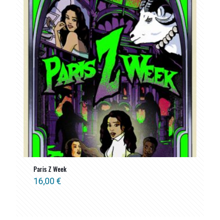
Paris Z Week
16,00
€