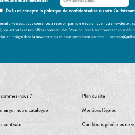
ez-vous à notre newsletter
J'ai lu et accepte la politique de confidentialité du site Gulfstrea
email ci-dessus, vous consentez à recevoir par voie électronique notre newsletter,
, nos activités et nos offres commerciales. Vous pourrez à tout moment vous désinscr
ription intégré dans la newsletter ou en nous contactant par email : contact@gulfs
 sommes-nous ?
Plan du site
écharger notre catalogue
Mentions légales
s contacter
Conditions générales de v