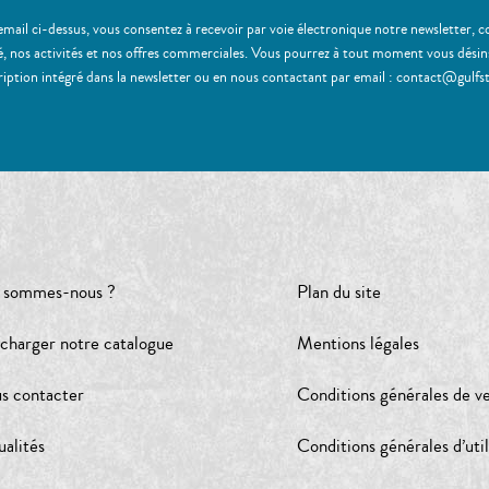
email ci-dessus, vous consentez à recevoir par voie électronique notre newsletter,
, nos activités et nos offres commerciales. Vous pourrez à tout moment vous désinscr
ription intégré dans la newsletter ou en nous contactant par email : contact@gulfs
 sommes-nous ?
Plan du site
écharger notre catalogue
Mentions légales
s contacter
Conditions générales de v
ualités
Conditions générales d’util