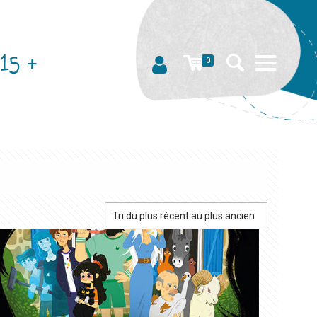
15 +
0