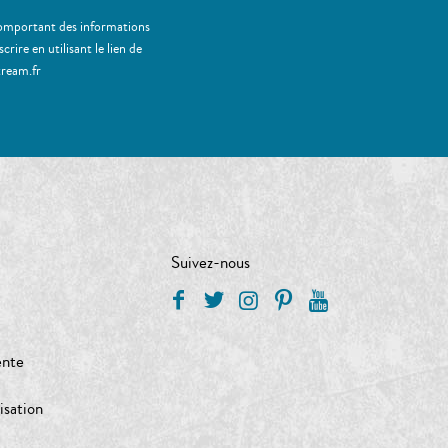
 comportant des informations
ire en utilisant le lien de
tream.fr
Suivez-nous
ente
isation