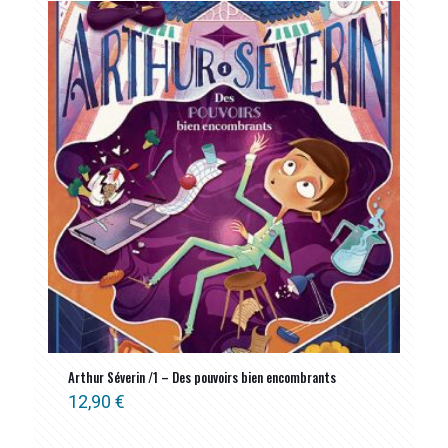
Arthur Séverin /1 – Des pouvoirs bien encombrants
12,90
€