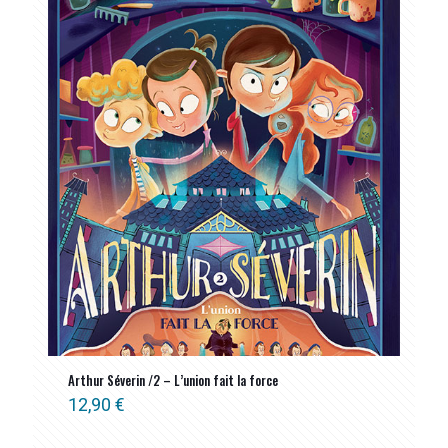
ancien
Arthur Séverin /2 – L’union fait la force
12,90
€