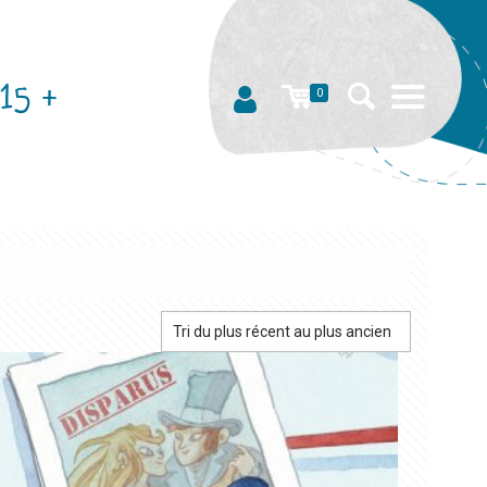
15 +
0