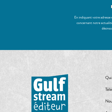
En indiquant votre adresse 
concernant notre actualité
désinsc
Qui
Tél
Nou