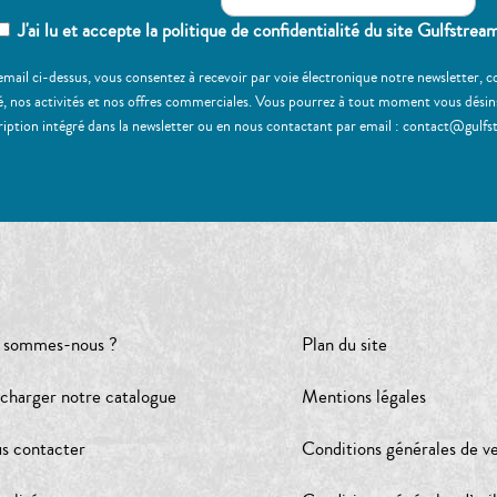
J'ai lu et accepte la politique de confidentialité du site Gulfstrea
email ci-dessus, vous consentez à recevoir par voie électronique notre newsletter,
, nos activités et nos offres commerciales. Vous pourrez à tout moment vous désinscr
ription intégré dans la newsletter ou en nous contactant par email : contact@gulfs
 sommes-nous ?
Plan du site
écharger notre catalogue
Mentions légales
s contacter
Conditions générales de v