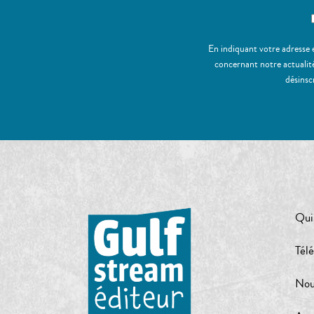
En indiquant votre adresse 
concernant notre actualité
désinsc
Qui
Tél
Nou