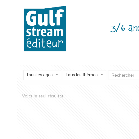
3/6 an
Tous les âges
Tous les thèmes
Voici le seul résultat