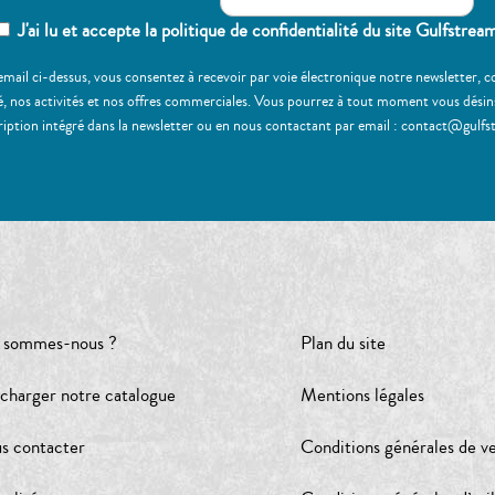
J'ai lu et accepte la politique de confidentialité du site Gulfstrea
email ci-dessus, vous consentez à recevoir par voie électronique notre newsletter,
, nos activités et nos offres commerciales. Vous pourrez à tout moment vous désinscr
ription intégré dans la newsletter ou en nous contactant par email : contact@gulfs
 sommes-nous ?
Plan du site
écharger notre catalogue
Mentions légales
s contacter
Conditions générales de v