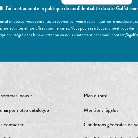
J'ai lu et accepte la politique de confidentialité du site Gulfstrea
email ci-dessus, vous consentez à recevoir par voie électronique notre newsletter,
, nos activités et nos offres commerciales. Vous pourrez à tout moment vous désinscr
ription intégré dans la newsletter ou en nous contactant par email : contact@gulfs
 sommes-nous ?
Plan du site
écharger notre catalogue
Mentions légales
s contacter
Conditions générales de v