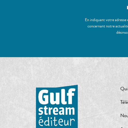
En indiquant votre adresse 
concernant notre actualité
désinsc
Qui
Tél
Nou