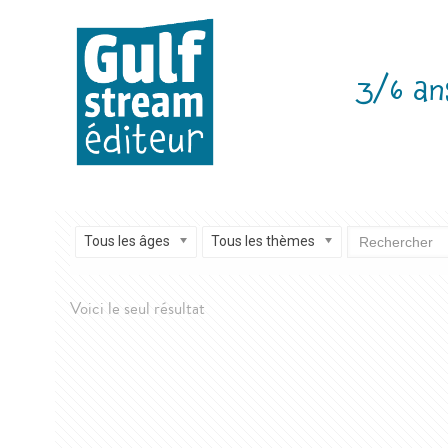
3/6 an
Tous les âges
Tous les thèmes
Voici le seul résultat