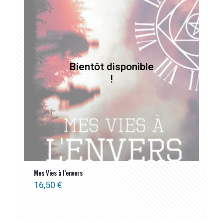
Mes Vies à l’envers
16,50
€