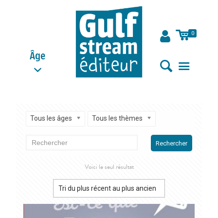
0
Âge
Tous les âges
Tous les thèmes
Rechercher
Voici le seul résultat