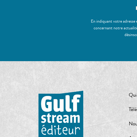
En indiquant votre adresse 
concernant notre actualité
désinsc
Qui
Tél
Nou