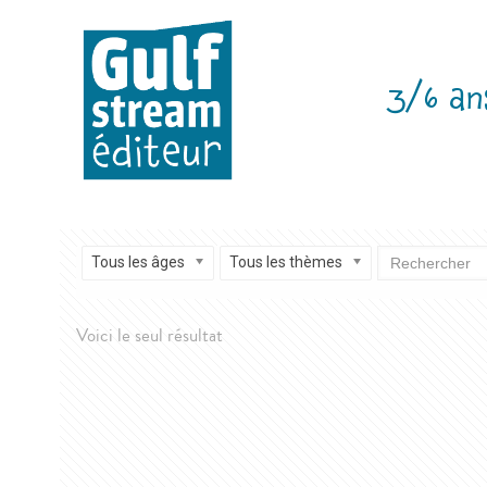
3/6 an
Tous les âges
Tous les thèmes
Voici le seul résultat