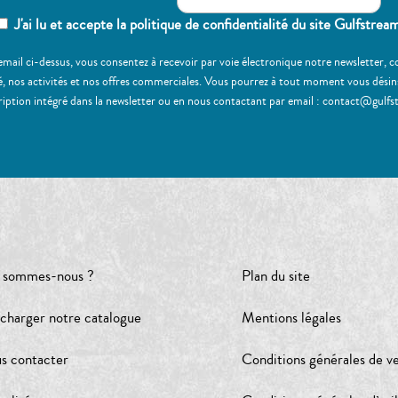
J'ai lu et accepte la politique de confidentialité du site Gulfstrea
email ci-dessus, vous consentez à recevoir par voie électronique notre newsletter,
, nos activités et nos offres commerciales. Vous pourrez à tout moment vous désinscr
ription intégré dans la newsletter ou en nous contactant par email : contact@gulfs
 sommes-nous ?
Plan du site
écharger notre catalogue
Mentions légales
s contacter
Conditions générales de v