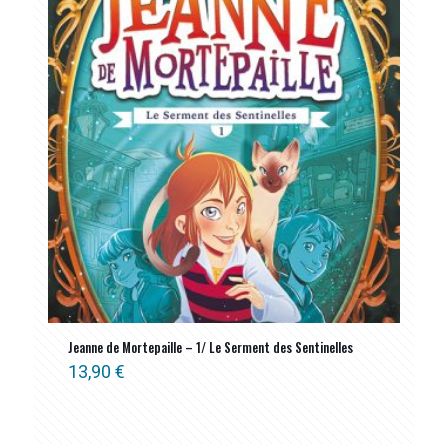
Jeanne de Mortepaille – 1/ Le Serment des Sentinelles
13,90
€