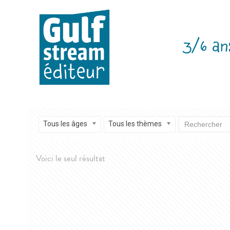
3/6 an
Tous les âges
Tous les thèmes
Voici le seul résultat