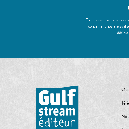
En indiquant votre adresse 
concernant notre actualité
désinsc
Qui
Tél
Nou