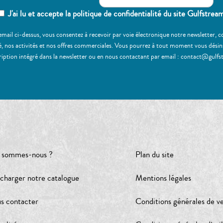
J'ai lu et accepte la politique de confidentialité du site Gulfstrea
email ci-dessus, vous consentez à recevoir par voie électronique notre newsletter,
, nos activités et nos offres commerciales. Vous pourrez à tout moment vous désinscr
ription intégré dans la newsletter ou en nous contactant par email : contact@gulfs
 sommes-nous ?
Plan du site
écharger notre catalogue
Mentions légales
s contacter
Conditions générales de v