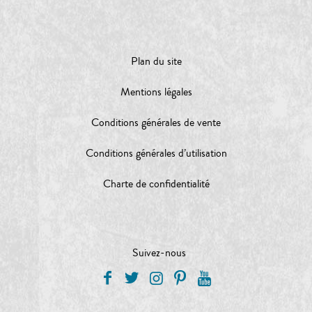
Plan du site
Mentions légales
Conditions générales de vente
Conditions générales d’utilisation
Charte de confidentialité
Suivez-nous