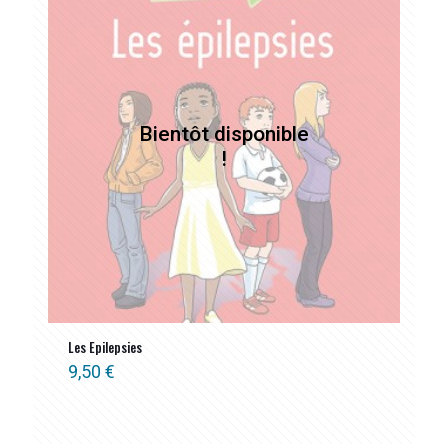
Les Epilepsies
9,50
€