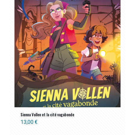
Sienna Vollen et la cité vagabonde
13,00
€