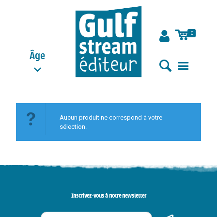
0
Âge
Aucun produit ne correspond à votre
sélection.
Inscrivez-vous à notre newsletter