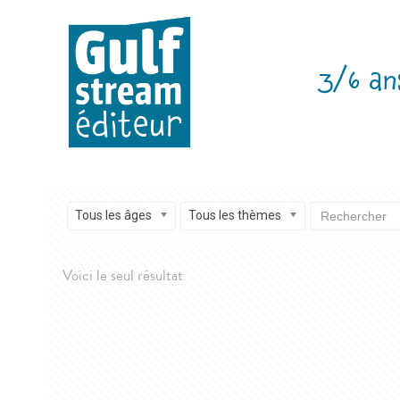
3/6 an
Tous les âges
Tous les thèmes
Voici le seul résultat