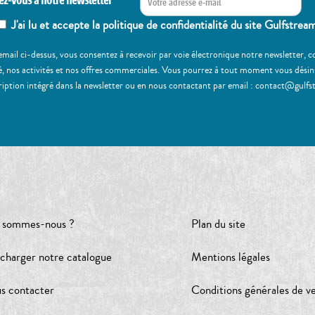
ez-vous à notre newsletter
J'ai lu et accepte la politique de confidentialité du site Gulfstrea
email ci-dessus, vous consentez à recevoir par voie électronique notre newsletter,
, nos activités et nos offres commerciales. Vous pourrez à tout moment vous désinscr
ription intégré dans la newsletter ou en nous contactant par email : contact@gulfs
 sommes-nous ?
Plan du site
écharger notre catalogue
Mentions légales
s contacter
Conditions générales de v