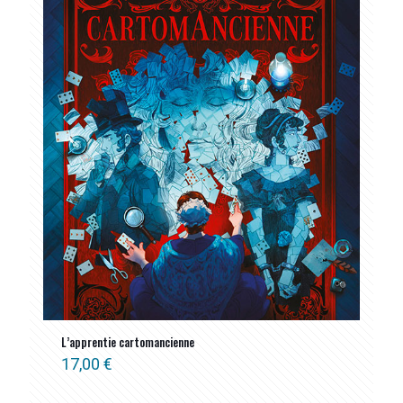
L’apprentie cartomancienne
17,00
€