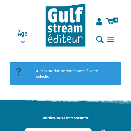
0
Âge
Aucun produit ne correspond à votre
sélection.
Inscrivez-vous à notre newsletter