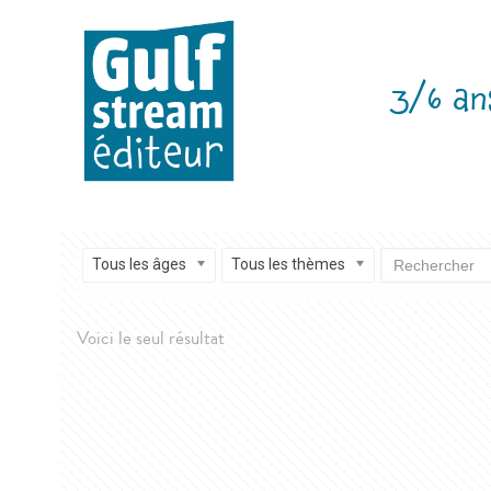
3/6 an
Tous les âges
Tous les thèmes
Voici le seul résultat