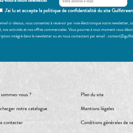
ez-vous à notre newsletter
J'ai lu et accepte la politique de confidentialité du site Gulfstrea
email ci-dessus, vous consentez à recevoir par voie électronique notre newsletter,
, nos activités et nos offres commerciales. Vous pourrez à tout moment vous désinscr
ription intégré dans la newsletter ou en nous contactant par email : contact@gulfs
 sommes-nous ?
Plan du site
écharger notre catalogue
Mentions légales
s contacter
Conditions générales de v