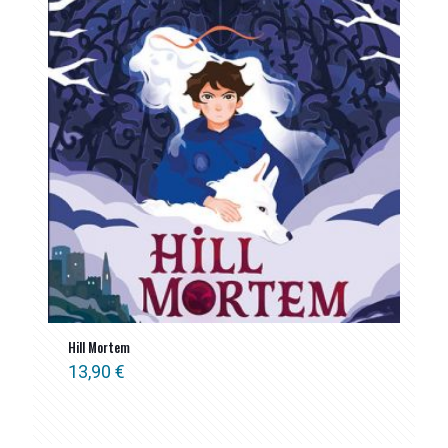
Hill Mortem
13,90
€