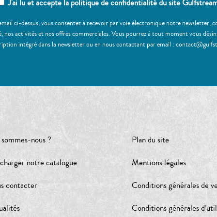
J'ai lu et accepte la politique de confidentialité du site Gulfstrea
email ci-dessus, vous consentez à recevoir par voie électronique notre newsletter,
, nos activités et nos offres commerciales. Vous pourrez à tout moment vous désinscr
ription intégré dans la newsletter ou en nous contactant par email : contact@gulfs
 sommes-nous ?
Plan du site
écharger notre catalogue
Mentions légales
s contacter
Conditions générales de v
ualités
Conditions générales d’util