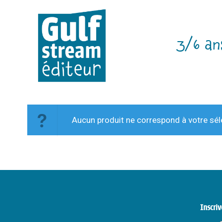
3/6 an
Aucun produit ne correspond à votre sél
Inscriv