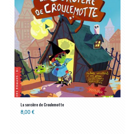
La sorcière de Croulemotte
8,00
€