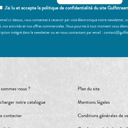
J'ai lu et accepte la politique de confidentialité du site Gulfstrea
email ci-dessus, vous consentez à recevoir par voie électronique notre newsletter,
, nos activités et nos offres commerciales. Vous pourrez à tout moment vous désinscr
ription intégré dans la newsletter ou en nous contactant par email : contact@gulfs
 sommes-nous ?
Plan du site
écharger notre catalogue
Mentions légales
s contacter
Conditions générales de v