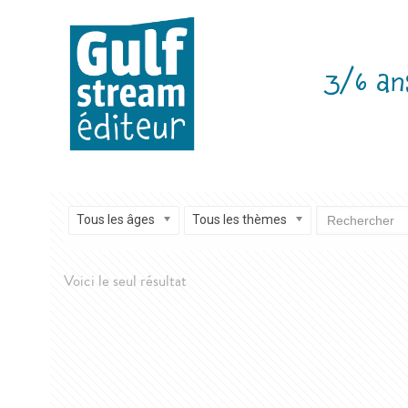
3/6 an
Tous les âges
Tous les thèmes
Voici le seul résultat