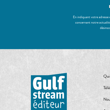
En indiquant votre adresse 
concernant notre actualité
désinsc
Qui
Tél
Nou