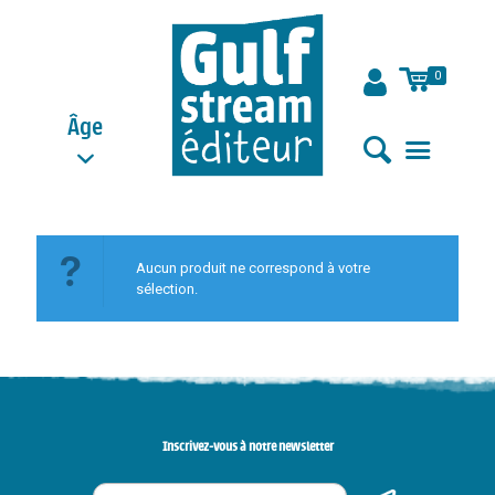
0
Âge
Aucun produit ne correspond à votre
sélection.
Inscrivez-vous à notre newsletter