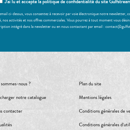
J'ai lu et accepte la politique de confidentialité du site Gulfstrea
email ci-dessus, vous consentez à recevoir par voie électronique notre newsletter,
, nos activités et nos offres commerciales. Vous pourrez à tout moment vous désinscr
ription intégré dans la newsletter ou en nous contactant par email : contact@gulfs
 sommes-nous ?
Plan du site
écharger notre catalogue
Mentions légales
s contacter
Conditions générales de v
ualités
Conditions générales d’util