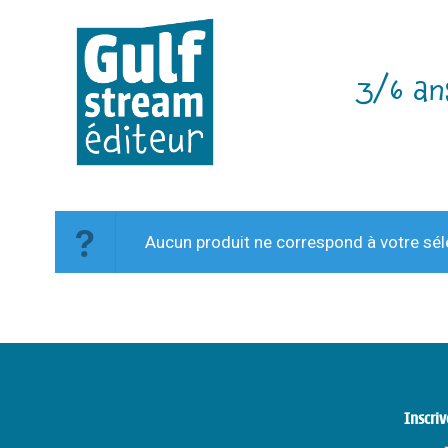
3/6 an
Aucun produit ne correspond à votre sél
Inscriv