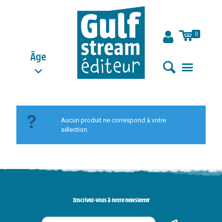
0
Âge
Aucun produit ne correspond à votre
sélection.
Inscrivez-vous à notre newsletter