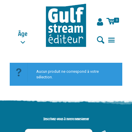
0
Âge
Aucun produit ne correspond à votre
sélection.
Inscrivez-vous à notre newsletter