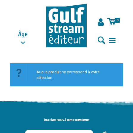
0
Âge
Aucun produit ne correspond à votre
sélection.
Inscrivez-vous à notre newsletter