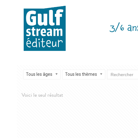
3/6 an
Tous les âges
Tous les thèmes
Voici le seul résultat