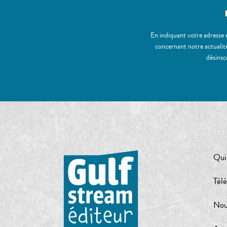
En indiquant votre adresse 
concernant notre actualité
désinsc
Qui
Tél
Nou