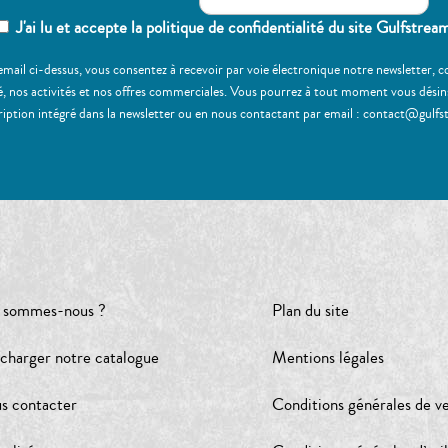
J'ai lu et accepte la politique de confidentialité du site Gulfstrea
email ci-dessus, vous consentez à recevoir par voie électronique notre newsletter,
, nos activités et nos offres commerciales. Vous pourrez à tout moment vous désinscr
ription intégré dans la newsletter ou en nous contactant par email : contact@gulfs
 sommes-nous ?
Plan du site
écharger notre catalogue
Mentions légales
s contacter
Conditions générales de v