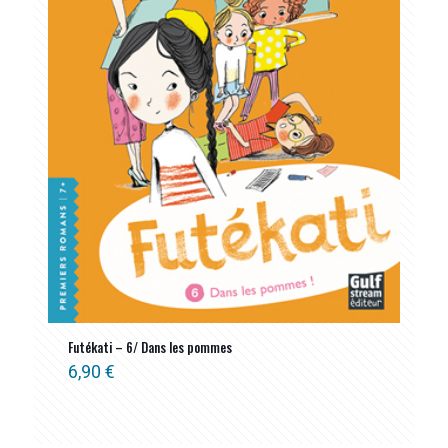
Futékati – 6/ Dans les pommes
6,90
€