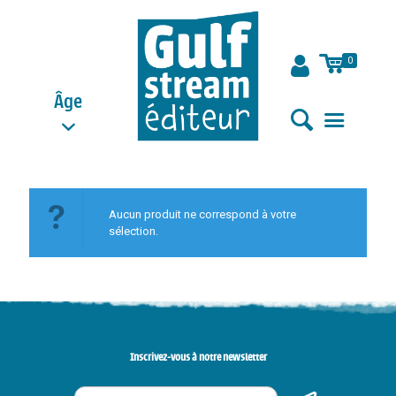
0
Âge
Aucun produit ne correspond à votre
sélection.
Inscrivez-vous à notre newsletter