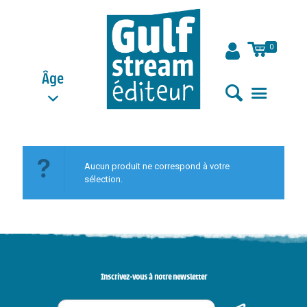
0
Âge
Aucun produit ne correspond à votre
sélection.
Inscrivez-vous à notre newsletter