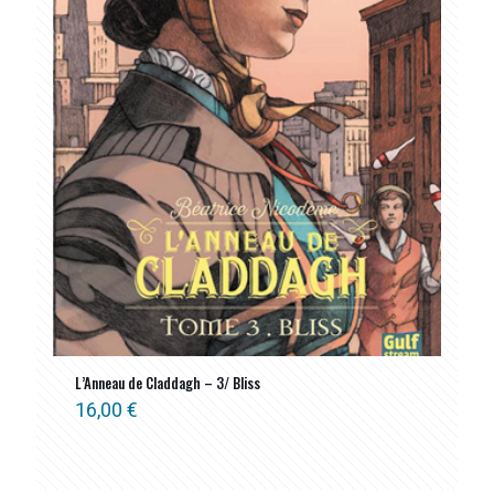
L’Anneau de Claddagh – 3/ Bliss
16,00
€