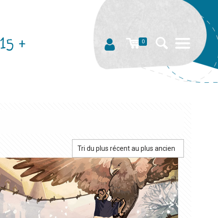
15 +
0