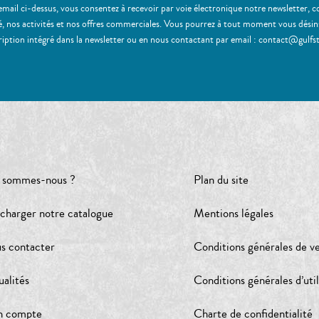
email ci-dessus, vous consentez à recevoir par voie électronique notre newsletter,
, nos activités et nos offres commerciales. Vous pourrez à tout moment vous désinscr
ription intégré dans la newsletter ou en nous contactant par email : contact@gulfs
 sommes-nous ?
Plan du site
écharger notre catalogue
Mentions légales
s contacter
Conditions générales de v
ualités
Conditions générales d’util
 compte
Charte de confidentialité