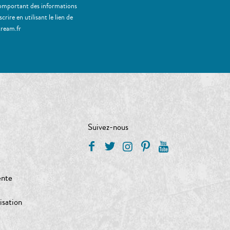
 comportant des informations
ire en utilisant le lien de
tream.fr
Suivez-nous
ente
isation