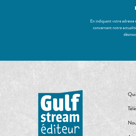
En indiquant votre adresse 
concernant notre actualité
désinsc
Qui
Tél
Nou