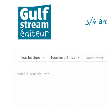
3/6 an
Tous les âges
Tous les thèmes
Voici le seul résultat