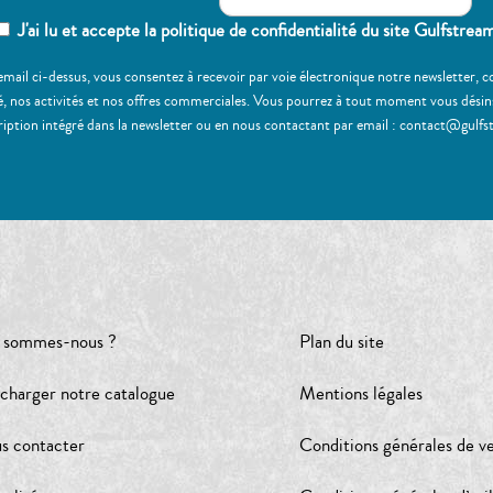
J'ai lu et accepte la politique de confidentialité du site Gulfstrea
email ci-dessus, vous consentez à recevoir par voie électronique notre newsletter,
, nos activités et nos offres commerciales. Vous pourrez à tout moment vous désinscr
ription intégré dans la newsletter ou en nous contactant par email : contact@gulfs
 sommes-nous ?
Plan du site
écharger notre catalogue
Mentions légales
s contacter
Conditions générales de v