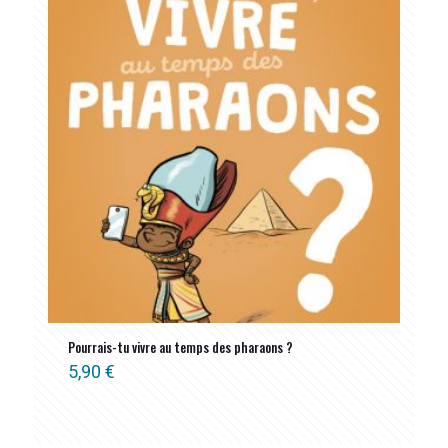
Pourrais-tu vivre au temps des pharaons ?
5,90
€